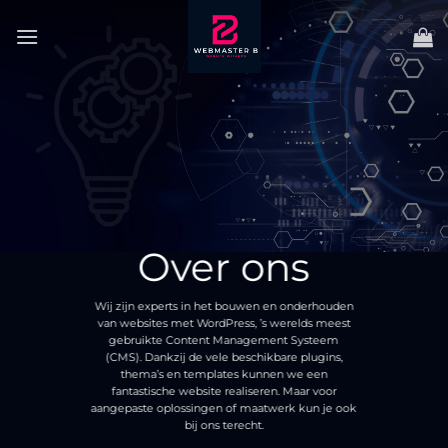
Ga
naar
inhoud
Over ons
Wij zijn experts in het bouwen en onderhouden
van websites met WordPress, ’s werelds meest
gebruikte Content Management Systeem
(CMS). Dankzij de vele beschikbare plugins,
thema’s en templates kunnen we een
fantastische website realiseren. Maar voor
aangepaste oplossingen of maatwerk kun je ook
bij ons terecht.