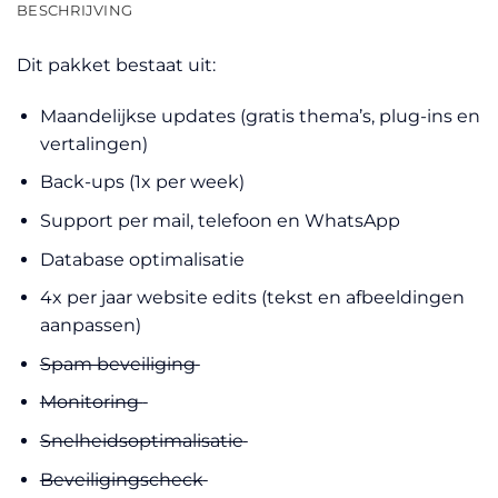
BESCHRIJVING
Dit pakket bestaat uit:
Maandelijkse updates (gratis thema’s, plug-ins en
vertalingen)
Back-ups (1x per week)
Support per mail, telefoon en WhatsApp
Database optimalisatie
4x per jaar website edits (tekst en afbeeldingen
aanpassen)
Spam beveiliging
Monitoring
Snelheidsoptimalisatie
Beveiligingscheck