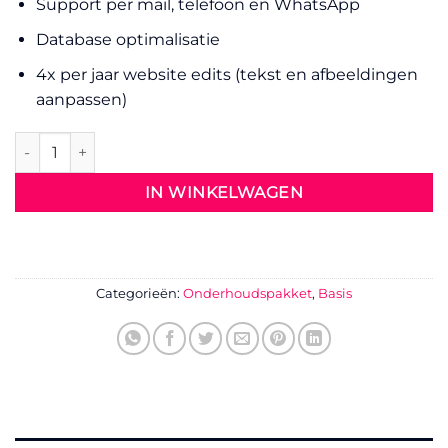
Support per mail, telefoon en WhatsApp
Database optimalisatie
4x per jaar website edits (tekst en afbeeldingen
aanpassen)
Basis Pakket aantal
IN WINKELWAGEN
Categorieën:
Onderhoudspakket
,
Basis