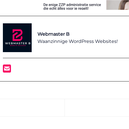
Webmaster B
Waanzinnige WordPress Websites!