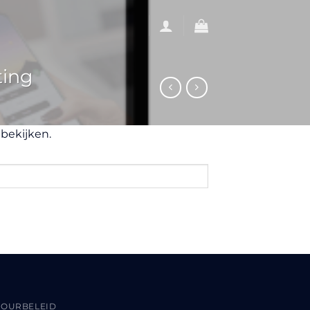
ting
bekijken.
TOURBELEID