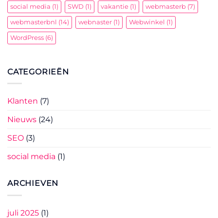
social media
(1)
SWD
(1)
vakantie
(1)
webmasterb
(7)
webmasterbnl
(14)
webnaster
(1)
Webwinkel
(1)
WordPress
(6)
CATEGORIEËN
Klanten
(7)
Nieuws
(24)
SEO
(3)
social media
(1)
ARCHIEVEN
juli 2025
(1)