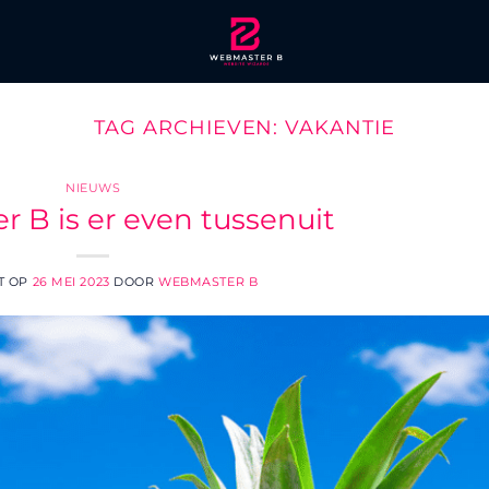
TAG ARCHIEVEN:
VAKANTIE
NIEUWS
 B is er even tussenuit
T OP
26 MEI 2023
DOOR
WEBMASTER B