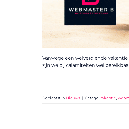
Vanwege een welverdiende vakantie is
zijn we bij calamiteiten wel bereikbaa
Geplaatst in
Nieuws
|
Getagd
vakantie
,
webm