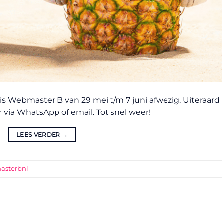
 Webmaster B van 29 mei t/m 7 juni afwezig. Uiteraard
r via WhatsApp of email. Tot snel weer!
LEES VERDER
→
asterbnl