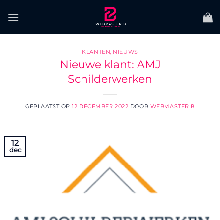
Ga
naar
inhoud
KLANTEN
,
NIEUWS
Nieuwe klant: AMJ
Schilderwerken
GEPLAATST OP
12 DECEMBER 2022
DOOR
WEBMASTER B
12
dec