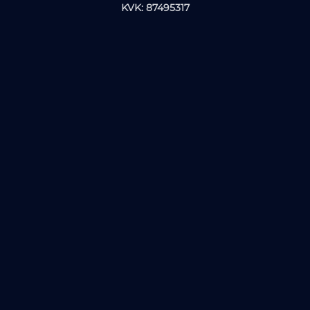
KVK: 87495317