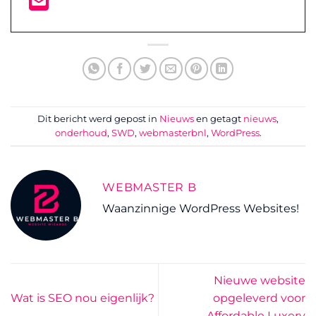
Dit bericht werd gepost in
Nieuws
en getagt
nieuws
,
onderhoud
,
SWD
,
webmasterbnl
,
WordPress
.
WEBMASTER B
Waanzinnige WordPress Websites!
Nieuwe website
Wat is SEO nou eigenlijk?
opgeleverd voor
Affordable Luxery