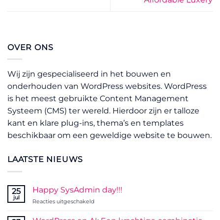
OVER ONS
Wij zijn gespecialiseerd in het bouwen en
onderhouden van WordPress websites. WordPress
is het meest gebruikte Content Management
Systeem (CMS) ter wereld. Hierdoor zijn er talloze
kant en klare plug-ins, thema’s en templates
beschikbaar om een geweldige website te bouwen.
LAATSTE NIEUWS
Happy SysAdmin day!!!
25
jul
voor
Reacties uitgeschakeld
Happy
SysAdmin