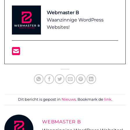
Webmaster B
Waanzinnige WordPress
Websites!
Dit bericht is gepost in
Nieuws
. Bookmark de
link
.
WEBMASTER B